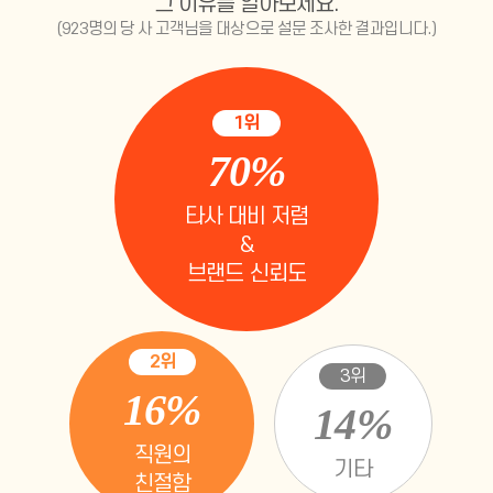
그 이유를 알아보세요.
(923명의 당 사 고객님을 대상으로 설문 조사한 결과입니다.)
1위
70%
타사 대비 저렴
&
브랜드 신뢰도
2위
3위
16%
14%
직원의
기타
친절함