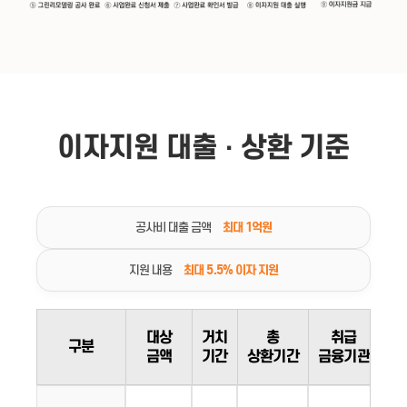
이자지원 대출 · 상환 기준
최대 1억원
공사비 대출 금액
최대 5.5% 이자 지원
지원 내용
대상
거치
총
취급
구분
금액
기간
상환기간
금융기관