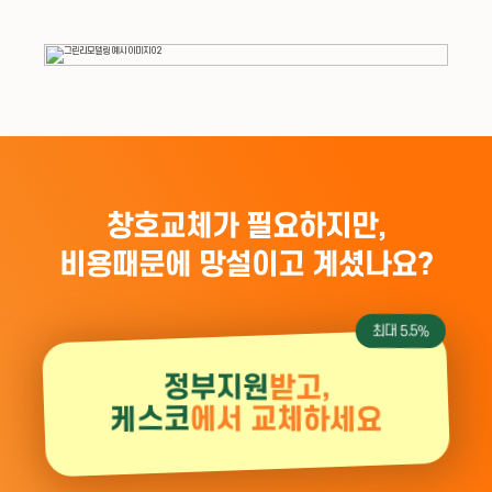
창호교체가 필요하지만,
비용때문에 망설이고 계셨나요?
최대 5.5%
정부지원
받고,
케스코
에서 교체하세요