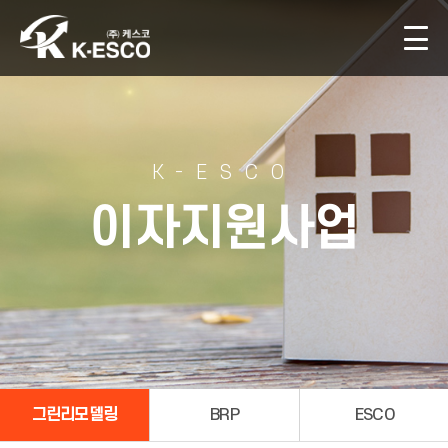
K-ESCO
이자지원사업
그린리모델링
BRP
ESCO