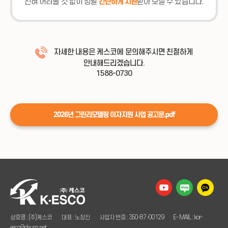
간단하게 지원
전혀 어려울 것 없이 정말
받아 보실 수 있습니다.
자세한 내용은 케스코에 문의해주시면
친절하게
안내해드리겠습니다.
1588-0730
2026년 그린리모델링 이자지원 사업 공고문.pdf
상호명 : (주)케스코
대표 : 노창진
사업자 번호 : 350-87-00129
E- MAIL : kor-
esco@daum.net