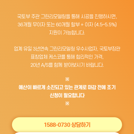
국토부 주관 그린리모델링을 통해 시공을 진행하시면,
36개월 무이자 또는 60개월 할부 + 이자 (4.5~5.5%)
지원이 가능합니다.
업계 유일 3년연속 그린리모델링 우수사업자, 국토부장관
표창업체 케스코를 통해 합리적인 가격,
20년 A/S를 함께 받아보시기 바랍니다.
※
예산이 빠르게 소진되고 있는 관계로 마감 전에 조기
신청이 필요합니다
※
1588-0730 상담하기