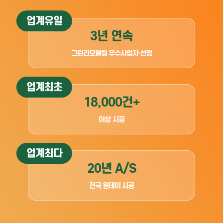
업계유일
3년 연속
그린리모델링 우수사업자 선정
업계최초
18,000건+
이상 시공
업계최다
20년 A/S
전국 원데이 시공