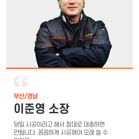
부산/경남
이준영 소장
당일 시공이라고 해서 절대로 대충하면
안됩니다.
꼼꼼하게 시공해야 오래 쓸 수