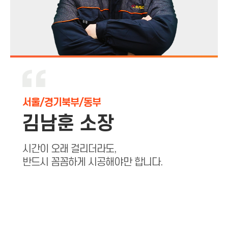
서울/경기북부/동부
김남훈 소장
시간이 오래 걸리더라도,
반드시 꼼꼼하게 시공해야만 합니다.