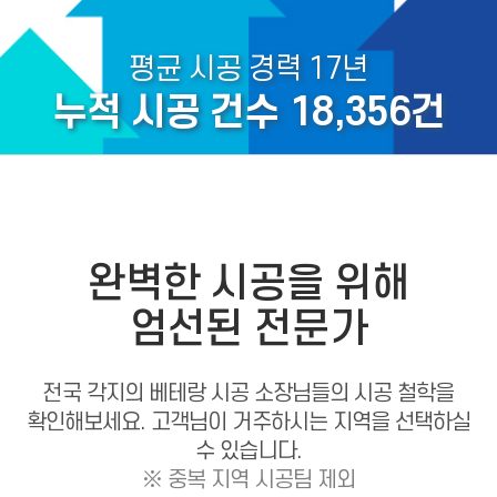
평균 시공 경력 17년
누적 시공 건수
18,356
건
완벽한 시공을 위해
엄선된 전문가
전국 각지의 베테랑 시공 소장님들의 시공 철학을
확인해보세요.
고객님이 거주하시는 지역을 선택하실
수 있습니다.
※ 중복 지역 시공팀 제외