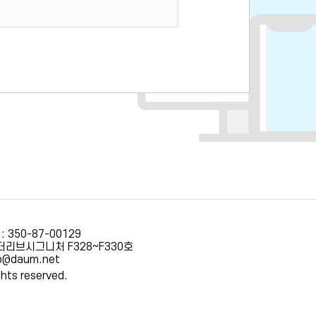
 350-87-00129
더리브시그니처 F328~F330호
co@daum.net
ghts reserved.