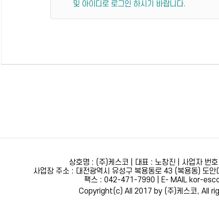
및 아이디로 로그인 하시기 바랍니다.
상호명 : (주)케스코 | 대표 : 노창진 | 사업자 번호 :
사업장 주소 : 대전광역시 유성구 복용동로 43 (복용동) 도안
팩스 : 042-471-7990 | E- MAIL kor-es
Copyright(c) All 2017 by (주)케스코, All ri